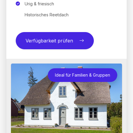
Urig & friesisch
Historisches Reetdach
Verfügbarkeit prüfen
Ideal für Familien & Gruppen