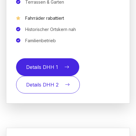
Terrassen & Garten
Fahrräder rabattiert
Historischer Ortskern nah
Familienbetrieb
Details DHH 1
Details DHH 2