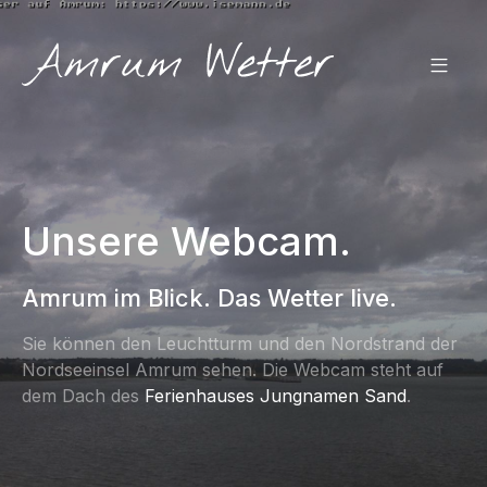
Unsere Webcam.
Amrum im Blick. Das Wetter live.
Sie können den Leuchtturm und den Nordstrand der
Nordseeinsel Amrum sehen. Die Webcam steht auf
dem Dach des
Ferienhauses Jungnamen Sand
.