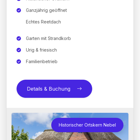
Ganzjährig geöffnet
Echtes Reetdach
Garten mit Strandkorb
Urig & friesisch
Familienbetrieb
Details & Buchung
Historischer Ortskern Nebel