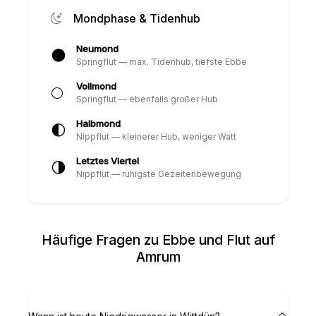
Mondphase & Tidenhub
Neumond
🌑
Springflut — max. Tidenhub, tiefste Ebbe
Vollmond
🌕
Springflut — ebenfalls großer Hub
Halbmond
🌓
Nippflut — kleinerer Hub, weniger Watt
Letztes Viertel
🌗
Nippflut — ruhigste Gezeitenbewegung
Häufige Fragen zu Ebbe und Flut auf
Amrum