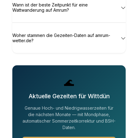
Wann ist der beste Zeitpunkt für eine
Wattwanderung auf Amrum?
Woher stammen die Gezeiten-Daten auf amrum-
wetter.de?
🌊
Aktuelle Gezeiten für Wittdün
Genaue Hoch- und Niedrigwasserzeiten für
die nächsten Monate — mit Mondphase,
automatischer Sommerzeitkorrektur und BSH-
Daten.