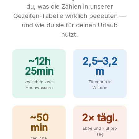
du, was die Zahlen in unserer
Gezeiten-Tabelle wirklich bedeuten —
und wie du sie für deinen Urlaub
nutzt.
~12h
2,5–3,2
25min
m
zwischen zwei
Tidenhub in
Hochwassern
Wittdün
~50
2× tägl.
min
Ebbe und Flut pro
Tag
tägliche