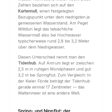
Zahlen beziehen sich auf den
Kartennull
, einen festgelegten
Bezugspunkt unter dem niedrigsten je
gemessenen Wasserstand. Am Pegel
Wittdün liegt das tatsächliche
Wassermaß also bei Hochwasser
typischerweise rund 2,8 bis 3,2 Meter
über dem Niedrigwasser.
Diesen Unterschied nennt man den
Tidenhub
. Auf Amrum liegt er zwischen
2,5 m in ruhigen Mondphasen und gut
3,2 m bei Springflut. Zum Vergleich: In
der Kieler Förde beträgt der Tidenhub
gerade einmal 17 Zentimeter — das
Wattenmeer ist eine andere Welt.
Spring- und Nippflut: der