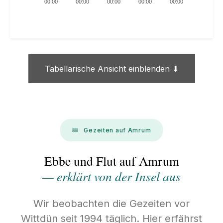
00:00
00:00
00:00
00:00
00:00
Tabellarische Ansicht einblenden ⬇
Gezeiten auf Amrum
Ebbe und Flut auf Amrum
— erklärt von der Insel aus
Wir beobachten die Gezeiten vor
Wittdün seit 1994 täglich. Hier erfährst