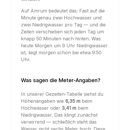
Auf Amrum bedeutet das: Fast auf die
Minute genau zwei Hochwasser und
zwei Niedrigwasser pro Tag — und die
Zeiten verschieben sich jeden Tag um
knapp 50 Minuten nach hinten. Was
heute Morgen um 9 Uhr Niedrigwasser
ist, liegt morgen schon bei etwa 9:50
Uhr.
Was sagen die Meter-Angaben?
In unserer Gezeiten-Tabelle siehst du
Höhenangaben wie
6,35 m
beim
Hochwasser oder
3,41 m
beim
Niedrigwasser. Das klingt zunächst
verwirrend — schließlich steht das
Wasser nicht sechs Meter hoch. Diese