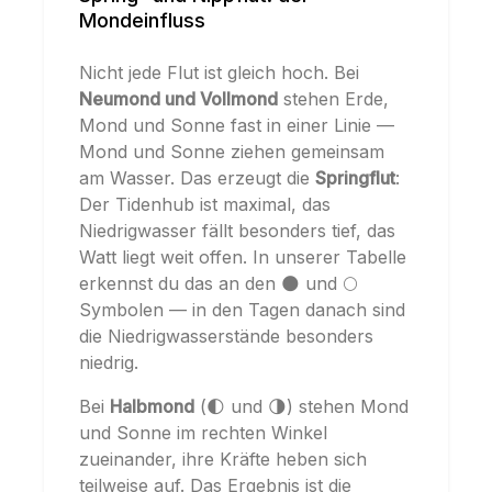
Mondeinfluss
Nicht jede Flut ist gleich hoch. Bei
Neumond und Vollmond
stehen Erde,
Mond und Sonne fast in einer Linie —
Mond und Sonne ziehen gemeinsam
am Wasser. Das erzeugt die
Springflut
:
Der Tidenhub ist maximal, das
Niedrigwasser fällt besonders tief, das
Watt liegt weit offen. In unserer Tabelle
erkennst du das an den 🌑 und 🌕
Symbolen — in den Tagen danach sind
die Niedrigwasserstände besonders
niedrig.
Bei
Halbmond
(🌓 und 🌗) stehen Mond
und Sonne im rechten Winkel
zueinander, ihre Kräfte heben sich
teilweise auf. Das Ergebnis ist die