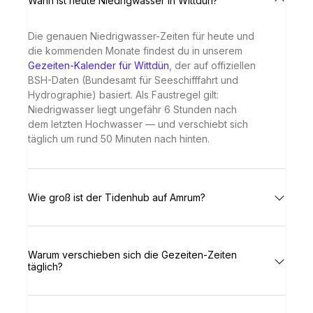
Wann ist heute Niedrigwasser in Wittdün?
Die genauen Niedrigwasser-Zeiten für heute und
die kommenden Monate findest du in unserem
Gezeiten-Kalender für Wittdün
, der auf offiziellen
BSH-Daten (Bundesamt für Seeschifffahrt und
Hydrographie) basiert. Als Faustregel gilt:
Niedrigwasser liegt ungefähr 6 Stunden nach
dem letzten Hochwasser — und verschiebt sich
täglich um rund 50 Minuten nach hinten.
Wie groß ist der Tidenhub auf Amrum?
Warum verschieben sich die Gezeiten-Zeiten
täglich?