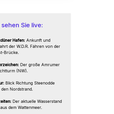
 sehen Sie live:
tdüner Hafen:
Ankunft und
ahrt der W.D.R. Fähren von der
t-Brücke.
rzeichen:
Der große Amrumer
chtturm (NW).
ur:
Blick Richtung Steenodde
 den Nordstrand.
eiten:
Der aktuelle Wasserstand
e aus dem Wattenmeer.