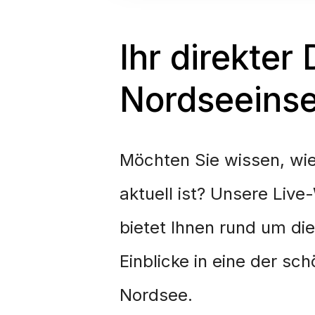
Ihr direkter 
Nordseeins
Möchten Sie wissen, wi
aktuell ist? Unsere Liv
bietet Ihnen rund um di
Einblicke in eine der sc
Nordsee.